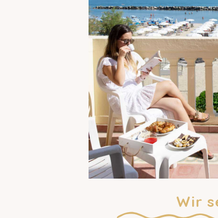
Wir s