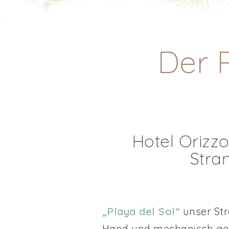
Der P
Hotel Orizzo
Stra
„Playa del Sol“
unser Str
Hand und mechanisch gesi