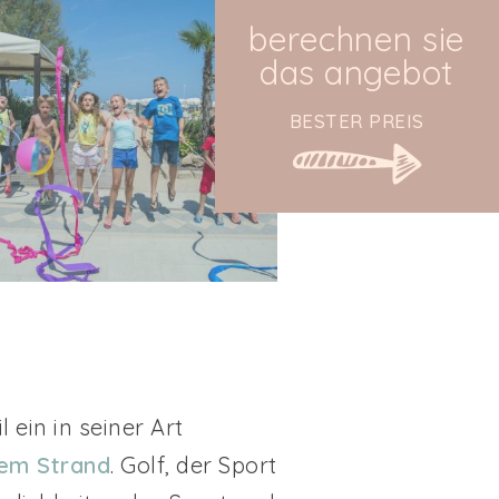
berechnen sie
das angebot
BESTER PREIS
 ein in seiner Art
dem Strand
. Golf, der Sport