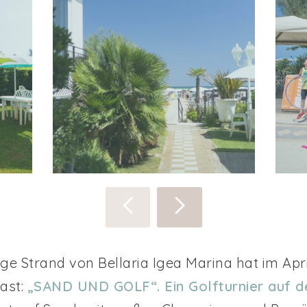
ge Strand von Bellaria Igea Marina hat im April
ast:
„SAND UND GOLF“. Ein Golfturnier auf 