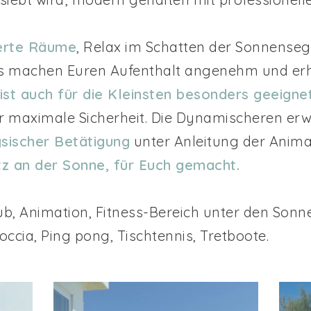
ierte Räume
, Relax im Schatten der Sonnensege
als machen Euren Aufenthalt angenehm und er
ist auch für die Kleinsten besonders geeigne
r maximale Sicherheit. Die Dynamischeren erwa
ischer Betätigung
unter Anleitung der Anim
tz an der Sonne, für Euch gemacht.
ub, Animation, Fitness-Bereich unter den Sonn
occia, Ping pong, Tischtennis, Tretboote.