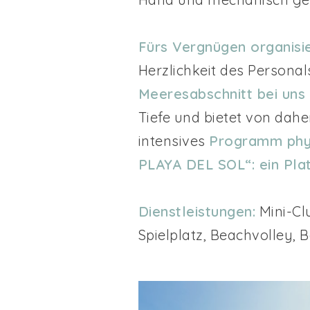
Fürs Vergnügen organis
Herzlichkeit des Person
Meeresabschnitt bei uns 
Tiefe und bietet von dahe
intensives
Programm phys
PLAYA DEL SOL“: ein Pla
Dienstleistungen:
Mini-Cl
Spielplatz, Beachvolley, B