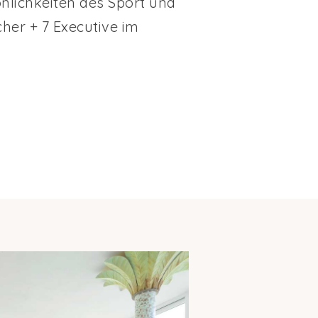
nlichkeiten des Sport und
cher + 7 Executive im