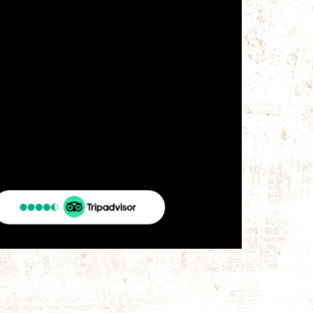
TripAdvisor