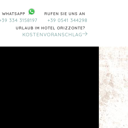
WHATSAPP
RUFEN SIE UNS AN
+39 334 3158197
+39 0541 344298
URLAUB IM HOTEL ORIZZONTE?
KOSTENVORANSCHLAG