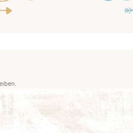
eiben.