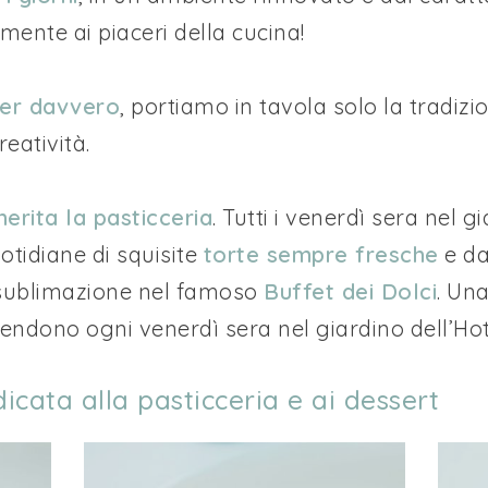
ente ai piaceri della cucina!
per davvero
, portiamo in tavola solo la tradizi
eatività.
rita la pasticceria
. Tutti i venerdì sera nel g
otidiane di squisite
torte sempre fresche
e da
 sublimazione nel famoso
Buffet dei Dolci
. Una
ttendono ogni venerdì sera nel giardino dell’Hot
icata alla pasticceria e ai dessert