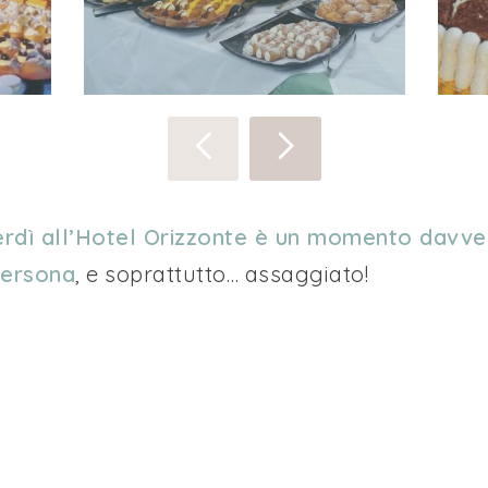
erdì all’Hotel Orizzonte è un momento davve
persona
, e soprattutto… assaggiato!