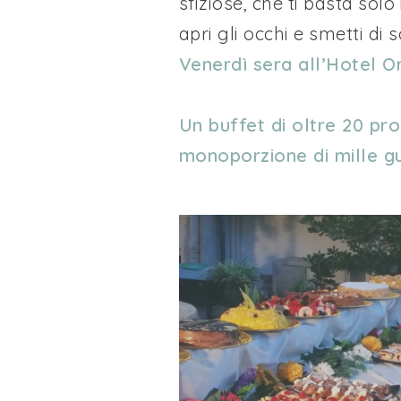
sfiziose, che ti basta sol
apri gli occhi e smetti di
Venerdì sera all’Hotel Or
Un buffet di oltre 20 pro
monoporzione di mille gus