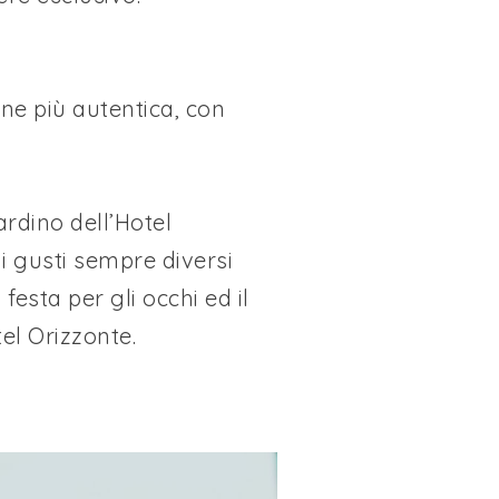
one più autentica, con
iardino dell’Hotel
i gusti sempre diversi
 festa per gli occhi ed il
el Orizzonte.