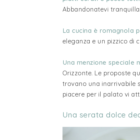
Abbandonatevi tranquillam
La cucina è romagnola 
eleganza e un pizzico di cr
Una menzione speciale me
Orizzonte. Le proposte qu
trovano una inarrivabile
piacere per il palato vi a
Una serata dolce ded