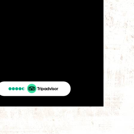
TripAdvisor