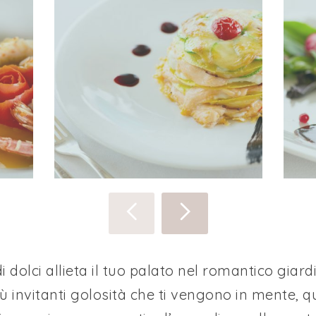
i dolci allieta il tuo palato nel romantico giardi
iù invitanti golosità che ti vengono in mente, q